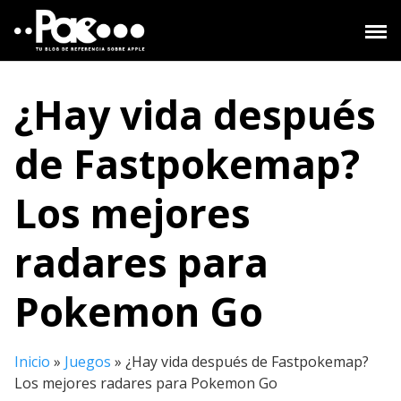
Saltar
al
contenido
¿Hay vida después
de Fastpokemap?
Los mejores
radares para
Pokemon Go
Inicio
»
Juegos
»
¿Hay vida después de Fastpokemap?
Los mejores radares para Pokemon Go