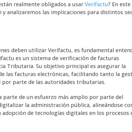
 están realmente obligados a usar
Verifactu
? En este
 y analizaremos las implicaciones para distintos se
énes deben utilizar Verifactu, es fundamental enten
factu es un sistema de verificación de facturas
ia Tributaria. Su objetivo principal es asegurar la
de las facturas electrónicas, facilitando tanto la ges
 por parte de las autoridades tributarias.
 parte de un esfuerzo más amplio por parte del
gitalizar la administración pública, alineándose con
 adopción de tecnologías digitales en los procesos 