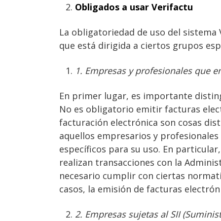
Obligados a usar Verifactu
La obligatoriedad de uso del sistema 
que está dirigida a ciertos grupos esp
1. Empresas y profesionales que em
En primer lugar, es importante disting
No es obligatorio emitir facturas elect
facturación electrónica son cosas dis
aquellos empresarios y profesionales 
específicos para su uso. En particula
realizan transacciones con la Adminis
necesario cumplir con ciertas normativ
casos, la emisión de facturas electrón
2. Empresas sujetas al SII (Sumini