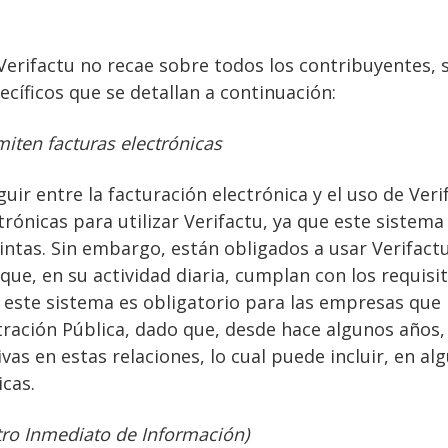
Verifactu no recae sobre todos los contribuyentes, 
ecíficos que se detallan a continuación:
iten facturas electrónicas
uir entre la facturación electrónica y el uso de Veri
rónicas para utilizar Verifactu, ya que este sistema 
tintas. Sin embargo, están obligados a usar Verifact
que, en su actividad diaria, cumplan con los requisi
r, este sistema es obligatorio para las empresas que
tración Pública, dado que, desde hace algunos años,
as en estas relaciones, lo cual puede incluir, en al
icas.
stro Inmediato de Información)