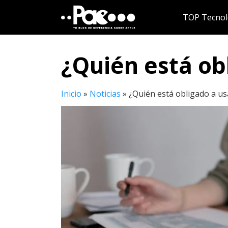
Saltar
TOP Tecnol
al
contenido
¿Quién está ob
Inicio
»
Noticias
»
¿Quién está obligado a usa