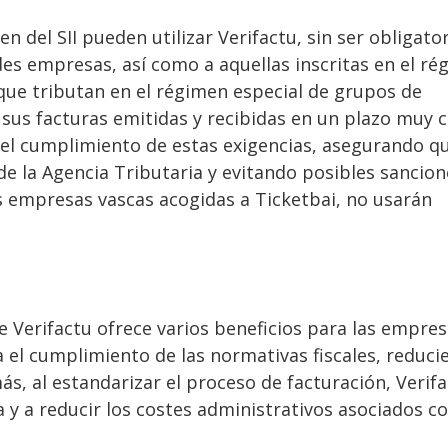
 del SII pueden utilizar Verifactu, sin ser obligatori
des empresas, así como a aquellas inscritas en el r
 que tributan en el régimen especial de grupos de
e sus facturas emitidas y recibidas en un plazo muy 
a el cumplimiento de estas exigencias, asegurando qu
e la Agencia Tributaria y evitando posibles sancion
s empresas vascas acogidas a Ticketbai, no usarán
de Verifactu ofrece varios beneficios para las empres
ta el cumplimiento de las normativas fiscales, reduc
ás, al estandarizar el proceso de facturación, Verif
a y a reducir los costes administrativos asociados co