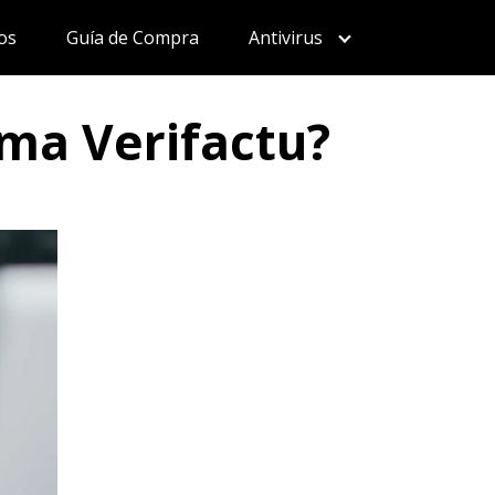
os
Guía de Compra
Antivirus
ema Verifactu?