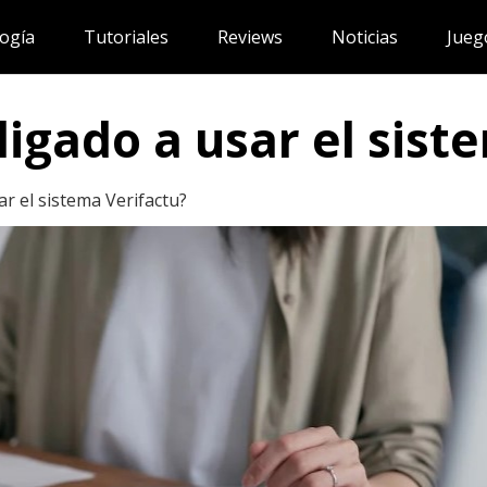
ogía
Tutoriales
Reviews
Noticias
Jueg
ligado a usar el sist
r el sistema Verifactu?