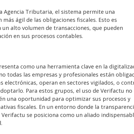
la Agencia Tributaria, el sistema permite una
más ágil de las obligaciones fiscales. Esto es
n un alto volumen de transacciones, que pueden
ción en sus procesos contables.
resenta como una herramienta clave en la digitaliza
n no todas las empresas y profesionales están obliga
as electrónicas, operan en sectores vigilados, o con
doptarlo. Para estos grupos, el uso de Verifactu no
ién una oportunidad para optimizar sus procesos y
tivas fiscales. En un entorno donde la transparenci
, Verifactu se posiciona como un aliado indispensab
.