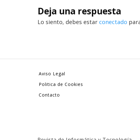
Deja una respuesta
Lo siento, debes estar
conectado
para
Aviso Legal
Politica de Cookies
Contacto
Revista de Informática y Tecnología