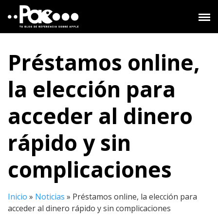
Saltar
al
contenido
Préstamos online,
la elección para
acceder al dinero
rápido y sin
complicaciones
Inicio
»
Noticias
»
Préstamos online, la elección para
acceder al dinero rápido y sin complicaciones