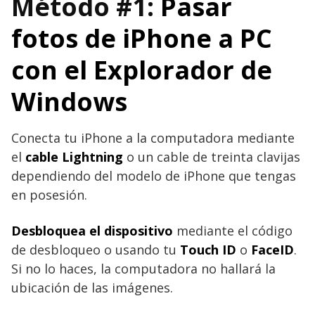
Método #1:
Pasar
fotos de iPhone a PC
con el Explorador de
Windows
Conecta tu iPhone a la computadora mediante
el
cable Lightning
o un cable de treinta clavijas
dependiendo del modelo de iPhone que tengas
en posesión.
Desbloquea el dispositivo
mediante el código
de desbloqueo o usando tu
Touch ID
o
FaceID
.
Si no lo haces, la computadora no hallará la
ubicación de las imágenes.