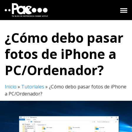
Saltar
al
contenido
¿Cómo debo pasar
fotos de iPhone a
PC/Ordenador?
Inicio
»
Tutoriales
»
¿Cómo debo pasar fotos de iPhone
a PC/Ordenador?