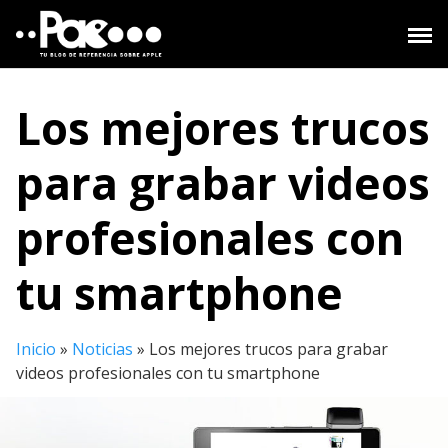
Saltar
al
contenido
Los mejores trucos
para grabar videos
profesionales con
tu smartphone
Inicio
»
Noticias
»
Los mejores trucos para grabar
videos profesionales con tu smartphone