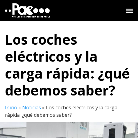
Saltar
al
contenido
Los coches
eléctricos y la
carga rápida: ¿qué
debemos saber?
Inicio
»
Noticias
»
Los coches eléctricos y la carga
rápida: ¿qué debemos saber?