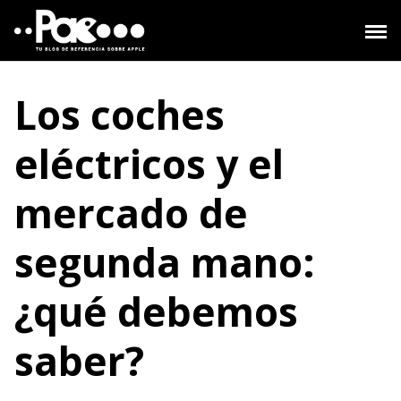
Saltar
al
contenido
Los coches
eléctricos y el
mercado de
segunda mano:
¿qué debemos
saber?