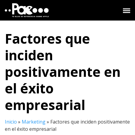
Saltar
al
contenido
Factores que
inciden
positivamente en
el éxito
empresarial
Inicio
»
Marketing
»
Factores que inciden positivamente
en el éxito empresarial