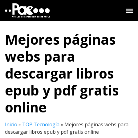
Saltar
al
contenido
Mejores páginas
webs para
descargar libros
epub y pdf gratis
online
Inicio
»
TOP Tecnología
»
Mejores páginas webs para
descargar libros epub y pdf gratis online