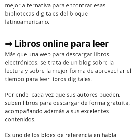
mejor alternativa para encontrar esas
bibliotecas digitales del bloque
latinoamericano.
➡ Libros online para leer
Más que una web para descargar libros
electrónicos, se trata de un blog sobre la
lectura y sobre la mejor forma de aprovechar el
tiempo para leer libros digitales.
Por ende, cada vez que sus autores pueden,
suben libros para descargar de forma gratuita,
acompañando además a sus excelentes
contenidos.
Es uno de los blogs de referencia en habla