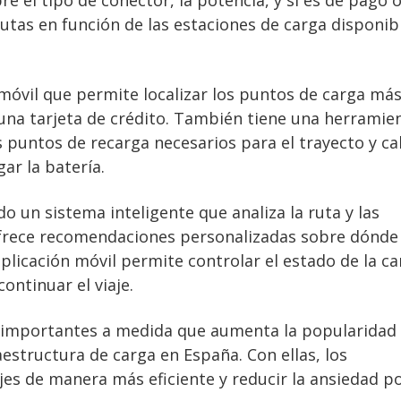
e el tipo de conector, la potencia, y si es de pago 
rutas en función de las estaciones de carga disponib
móvil que permite localizar los puntos de carga má
una tarjeta de crédito. También tiene una herramie
s puntos de recarga necesarios para el trayecto y ca
ar la batería.
 un sistema inteligente que analiza la ruta y las
y ofrece recomendaciones personalizadas sobre dónde
plicación móvil permite controlar el estado de la ca
continuar el viaje.
 importantes a medida que aumenta la popularidad 
raestructura de carga en España. Con ellas, los
jes de manera más eficiente y reducir la ansiedad po