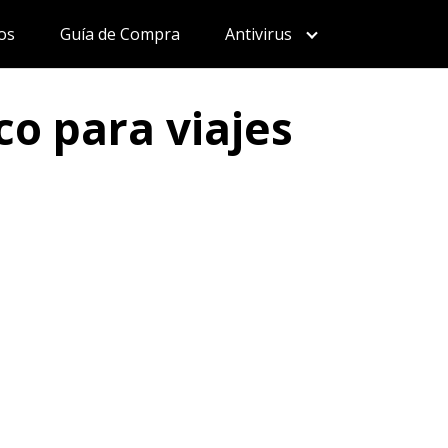
os
Guía de Compra
Antivirus
co para viajes