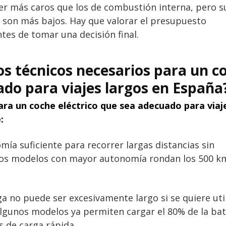
ser más caros que los de combustión interna, pero s
son más bajos. Hay que valorar el presupuesto
tes de tomar una decisión final.
tos técnicos necesarios para un c
ado para viajes largos en España
ara un coche eléctrico que sea adecuado para viaj
:
a suficiente para recorrer largas distancias sin
 los modelos con mayor autonomía rondan los 500 k
a no puede ser excesivamente largo si se quiere uti
 Algunos modelos ya permiten cargar el 80% de la bat
 de carga rápida.