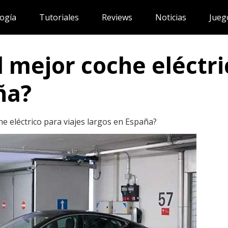
ogía
Tutoriales
Reviews
Noticias
Jueg
 mejor coche eléctri
ña?
he eléctrico para viajes largos en España?