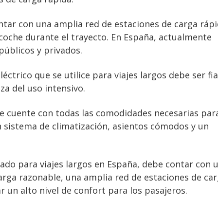
ntar con una amplia red de estaciones de carga ráp
 coche durante el trayecto. En España, actualmente
públicos y privados.
éctrico que se utilice para viajes largos debe ser fia
a del uso intensivo.
e cuente con todas las comodidades necesarias par
n sistema de climatización, asientos cómodos y un
uado para viajes largos en España, debe contar con 
arga razonable, una amplia red de estaciones de car
r un alto nivel de confort para los pasajeros.