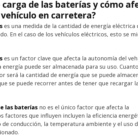
e carga de las baterías y cómo af
 vehículo en carretera?
s
es una medida de la cantidad de energía eléctrica
 En el caso de los vehículos eléctricos, esto se m
s
es un factor clave que afecta la autonomía del veh
a energía puede ser almacenada para su uso. Cuant
or será la cantidad de energía que se puede almacen
 que se puede recorrer antes de tener que recargar l
e las baterías
no es el único factor que afecta la
s factores que influyen incluyen la eficiencia energé
ipo de conducción, la temperatura ambiente y el uso 
cionado.