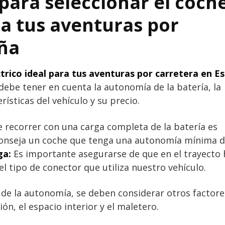
para seleccionar el coch
ra tus aventuras por
aña
ctrico ideal para tus aventuras por carretera en E
 debe tener en cuenta la autonomía de la batería, la
rísticas del vehículo y su precio.
 recorrer con una carga completa de la batería es
aconseja un coche que tenga una autonomía mínima d
ga:
Es importante asegurarse de que en el trayecto
l tipo de conector que utiliza nuestro vehículo.
e la autonomía, se deben considerar otros factore
ón, el espacio interior y el maletero.