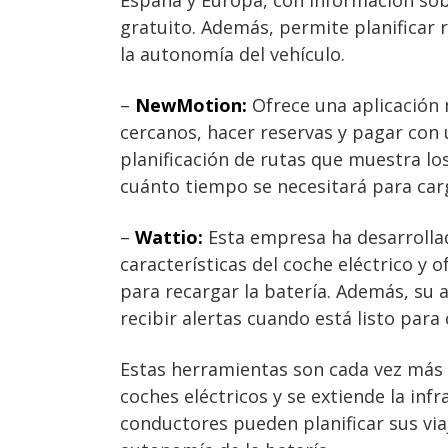
España y Europa, con información sobr
gratuito. Además, permite planificar 
la autonomía del vehículo.
–
NewMotion:
Ofrece una aplicación 
cercanos, hacer reservas y pagar con 
planificación de rutas que muestra lo
cuánto tiempo se necesitará para carg
–
Wattio:
Esta empresa ha desarrollado
características del coche eléctrico 
para recargar la batería. Además, su a
recibir alertas cuando está listo para 
Estas herramientas son cada vez más
coches eléctricos y se extiende la inf
conductores pueden planificar sus via