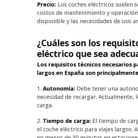
Precio:
Los coches eléctricos suelen 
costos de mantenimiento y operación 
disponible y las necesidades de uso an
¿Cuáles son los requisi
eléctrico que sea adecu
Los requisitos técnicos necesarios p
largos en España son principalmente
1.
Autonomía:
Debe tener una autonomí
necesidad de recargar. Actualmente,
carga.
2.
Tiempo de carga:
El tiempo de carg
el coche eléctrico para viajes largos.
en menos de 30 minutos en estaciones