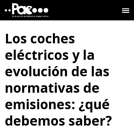
Saltar
al
contenido
Los coches
eléctricos y la
evolución de las
normativas de
emisiones: ¿qué
debemos saber?