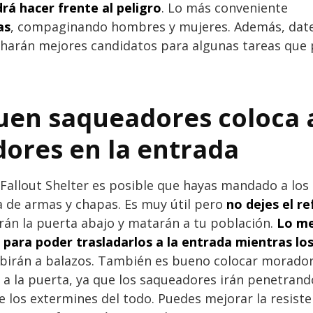
á hacer frente al peligro
. Lo más conveniente
as
, compaginando hombres y mujeres. Además, dat
 harán mejores candidatos para algunas tareas que 
uen saqueadores coloca 
ores en la entrada
Fallout Shelter es posible que hayas mandado a los
 de armas y chapas. Es muy útil pero
no dejes el re
rán la puerta abajo y matarán a tu población.
Lo me
para poder trasladarlos a la entrada mientras lo
cibirán a balazos. También es bueno colocar morado
 a la puerta, ya que los saqueadores irán penetrand
e los extermines del todo. Puedes mejorar la resiste