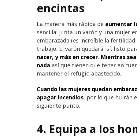
encintas
La manera más rápida de
aumentar l
sencilla: junta un varón y una mujer e
embarazada (es increíble la fertilidad 
trabajo. El varón quedará, sí, listo pa
nacer, y más en crecer
.
Mientras sea
nada
así que tienen que tener en cue
mantener el refugio abastecido.
Cuando las mujeres quedan embaraza
apagar incendios
, por lo que huirán e
siguiente punto.
4. Equipa a los h