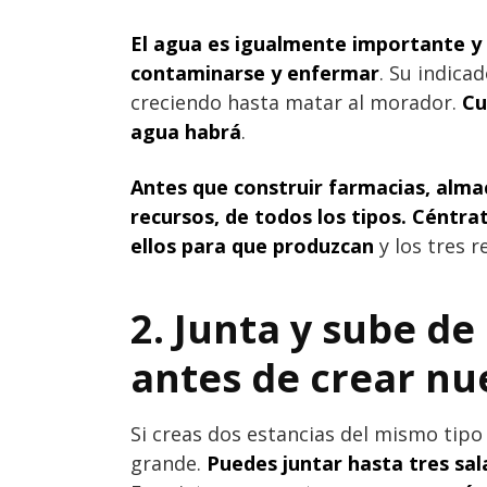
El agua es igualmente importante y
contaminarse y enfermar
. Su indica
creciendo hasta matar al morador.
Cu
agua habrá
.
Antes que construir farmacias, alma
recursos, de todos los tipos. Céntra
ellos para que produzcan
y los tres r
2. Junta y sube de
antes de crear nu
Si creas dos estancias del mismo tipo
grande.
Puedes juntar hasta tres sala