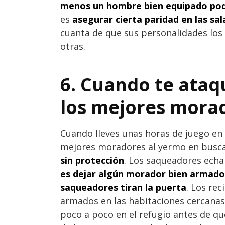
menos un hombre bien equipado podr
es
asegurar cierta paridad en las sal
cuanta de que sus personalidades los
otras.
6. Cuando te ataq
los mejores morad
Cuando lleves unas horas de juego en 
mejores moradores al yermo en busca
sin protección
. Los saqueadores echa
es dejar algún morador bien armado 
saqueadores tiran la puerta
. Los re
armados en las habitaciones cercanas
poco a poco en el refugio antes de qu