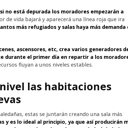
 si no está depurada los moradores empezarán a
dor de vida bajará y aparecerá una línea roja que ira
antos más refugiados y salas haya más demanda 
cenes, ascensores, etc, crea varios generadores d
te durante el primer día en repartir a los morador
ecursos fluyan a unos niveles estables.
 nivel las habitaciones
evas
 aledañas, estas se juntarán creando una sala más
s y es lo ideal al principio, ya que así producirán 