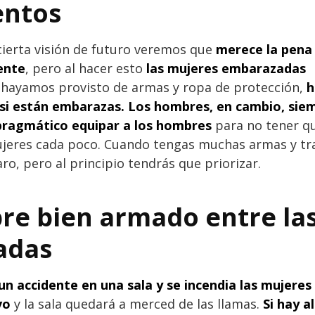
entos
cierta visión de futuro veremos que
merece la pena
ente
, pero al hacer esto
las mujeres embarazadas
as hayamos provisto de armas y ropa de protección,
h
 si están embarazas. Los hombres, en cambio, sie
pragmático equipar a los hombres
para no tener q
jeres cada poco. Cuando tengas muchas armas y tra
o, pero al principio tendrás que priorizar.
re bien armado entre la
adas
 un accidente en una sala y se incendia las mujeres
vo
y la sala quedará a merced de las llamas.
Si hay al