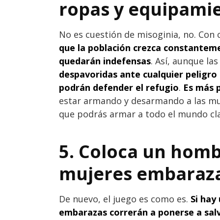
ropas y equipami
No es cuestión de misoginia, no. Con 
que la población crezca constantem
quedarán indefensas
. Así, aunque l
despavoridas ante cualquier peligro
podrán defender el refugio
.
Es más 
estar armando y desarmando a las mu
que podrás armar a todo el mundo clar
5. Coloca un homb
mujeres embaraz
De nuevo, el juego es como es.
Si hay
embarazas correrán a ponerse a sal