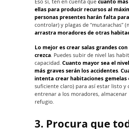
Eso si, ten en cuenta que
cuanto más 
ellas para producir recursos al máx
personas presentes harán falta par
controlar) y plagas de “mutarachas” 
arrastra moradores de otras habita
Lo mejor es crear salas grandes con
crezca
. Puedes subir de nivel las hab
capacidad.
Cuanto mayor sea el nive
más graves serán los accidentes
.
Cua
intenta crear habitaciones gemelas e
suficiente claro) para así estar listo 
entrenar a los moradores, almacenar 
refugio.
3. Procura que to