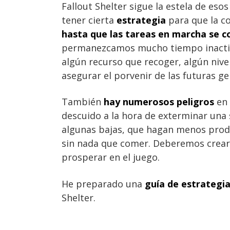
Fallout Shelter sigue la estela de eso
tener cierta
estrategia
para que la c
hasta que las tareas en marcha se 
permanezcamos mucho tiempo inacti
algún recurso que recoger, algún nive
asegurar el porvenir de las futuras g
También
hay numerosos peligros
en 
descuido a la hora de exterminar una
algunas bajas, que hagan menos produc
sin nada que comer. Deberemos crear 
prosperar en el juego.
He preparado una
guía de estrategia
Shelter.