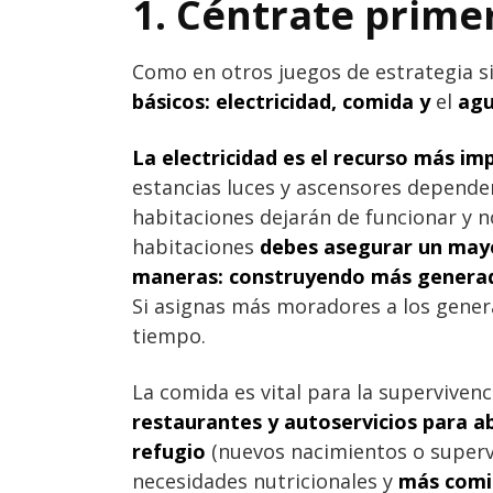
1. Céntrate prime
Como en otros juegos de estrategia s
básicos: electricidad, comida y
el
agu
La electricidad es el recurso más i
estancias luces y ascensores dependen 
habitaciones dejarán de funcionar y
habitaciones
debes asegurar un mayo
maneras: construyendo más generado
Si asignas más moradores a los gene
tiempo.
La comida es vital para la supervivenc
restaurantes y autoservicios para a
refugio
(nuevos nacimientos o supervi
necesidades nutricionales y
más comi