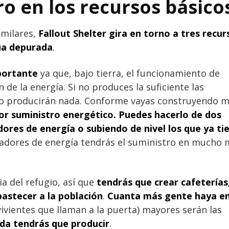
ro en los recursos básico
imilares,
Fallout Shelter gira en torno a tres recur
a depurada
.
mportante
ya que, bajo tierra, el funcionamiento de
de la energía. Si no produces la suficiente las
 no producirán nada. Conforme vayas construyendo 
r suministro energético. Puedes hacerlo de dos
res de energía o subiendo de nivel los que ya ti
radores de energía tendrás el suministro en mucho
ia del refugio, así que
tendrás que crear cafeterías
bastecer a la población
.
Cuanta más gente haya en
vientes que llaman a la puerta) mayores serán las
da tendrás que producir
.