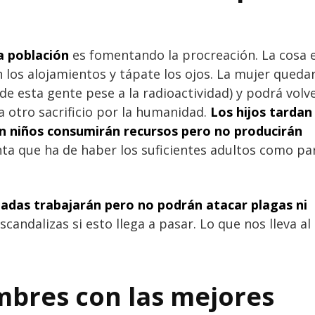
a población
es fomentando la procreación. La cosa 
n los alojamientos y tápate los ojos. La mujer queda
de esta gente pese a la radioactividad) y podrá volve
ra otro sacrificio por la humanidad.
Los hijos tardan
n niños consumirán recursos pero no producirán
nta que ha de haber los suficientes adultos como pa
das trabajarán pero no podrán atacar plagas ni
scandalizas si esto llega a pasar. Lo que nos lleva al
ombres con las mejores